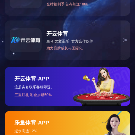
|
关注我们
企业微信
微信公众号
|
导航链接入口
产品中心
服务范围