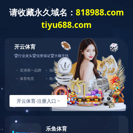
取消
取消
首页
历史记录
清空记录
分享到
产品中心
新浪微博
微信
案例展示
激光打标系列
百度贴吧
服务支持
激光切割系列
行业解决方案
光纤激光打标机
豆瓣
案例展示
QQ好友
Products center
关于创恒
激光焊接系列
客户案例
紫外线激光打标机
精密激光切割机
汽车行业激光智能解决方案
行业解决方案
客户案例
新闻中心
激光智能生产线
创客说
走进创恒
CO2激光打标机
大幅激光切割机
新利·体育(中国)官方网站CX-CE-1500手持焊接机_激
轨道交通行业激光智能加工解决方案
创客说
登录入口
激光清洗系列
科技创恒
公司新闻
在线飞行激光打标机
管材激光切割机
新利·体育(中国)官方网站机械手臂激光焊接机
新能源电机定子铁芯激光焊接产线
水泵风机行业
激光加工服务
加入创恒
展会活动
CX-3D系列激光打标机
电机定转子铁芯单工位激光焊接机
新能源电机转子铁芯自动检测压铆产线
新利·体育(中国)官方网站清洗机
眼镜行业