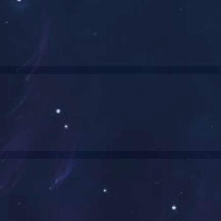
司新闻
展会活动
行业
三种主流激光打标机怎么选？工作原理差异决定适配场景
随着制造业智能化升级提速，激光打标技术因标记清晰、持久耐用、效
纤、CO₂、紫外三种类型占据市场主流。
行业动态
紫外线激光打标机如何工作？与光纤、CO₂机型的关键差异解