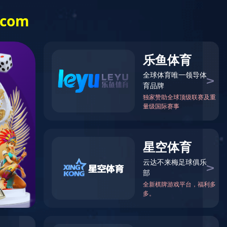
400-027-8558
电话:
登录入口