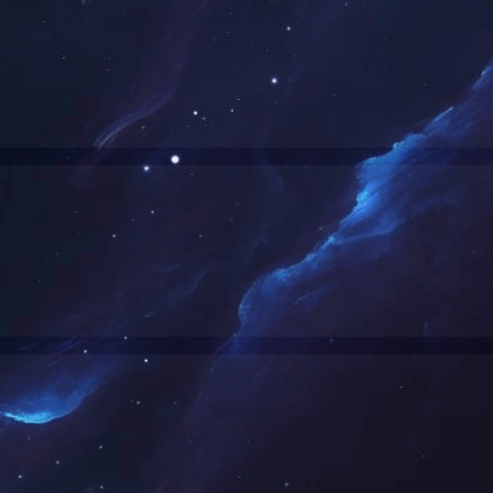
新利·体育(中国)官方网站清洗机
新利·体育(中国)官方网站清洗机是新
行各业提供全系统激光加工设备及自
产品，了解详情请联系400-027-855
|
登录入口
|
关注