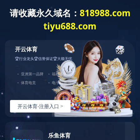
取消
取消
首页
历史记录
清空记录
分享到
产品中心
新浪微博
微信
案例展示
激光打标系列
百度贴吧
服务支持
激光切割系列
行业解决方案
光纤激光打标机
豆瓣
案例展示
QQ好友
Products center
关于创恒
激光焊接系列
客户案例
紫外线激光打标机
精密激光切割机
汽车行业激光智能解决方案
行业解决方案
客户案例
新闻中心
激光智能生产线
创客说
走进创恒
CO2激光打标机
大幅激光切割机
新利·体育(中国)官方网站CX-CE-1500手持焊接机_激
轨道交通行业激光智能加工解决方案
创客说
登录入口
激光清洗系列
科技创恒
公司新闻
在线飞行激光打标机
管材激光切割机
新利·体育(中国)官方网站机械手臂激光焊接机
新能源电机定子铁芯激光焊接产线
水泵风机行业
激光加工服务
加入创恒
展会活动
CX-3D系列激光打标机
电机定转子铁芯单工位激光焊接机
新能源电机转子铁芯自动检测压铆产线
新利·体育(中国)官方网站清洗机
眼镜行业