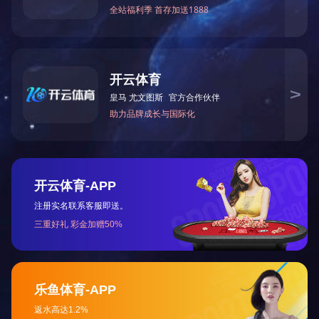
|
关注我们
企业微信
微信公众号
|
导航链接入口
产品中心
服务范围