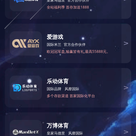
上一篇:
《创客说》——新利·体育(中国)官方网站新能源电机
铁心快速打样解决方案
下一篇:
《创客说》——电机铁芯自动化产线解决方案-柳州微
研
相关推荐